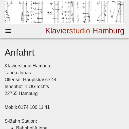
Klavierstudio Hamburg
Anfahrt
Klavierstudio Hamburg
Tabea Jonas
Ottenser Hauptstrasse 44
Innenhof, 1.OG rechts
22765 Hamburg
Mobil: 0174 100 11 41
S-Bahn Station:
Bahnhof Altona